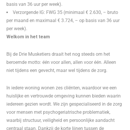
basis van 36 uur per week).
Verzorgende IG: FWG 35 (minimaal € 2.630, – bruto
per maand en maximaal € 3.724, – op basis van 36 uur
per week).
Welkom in het team
Bij de Drie Musketiers draait het nog steeds om het
beroemde motto: één voor allen, allen voor één. Alleen
niet tijdens een gevecht, maar wel tijdens de zorg.
In iedere woning wonen zes cliënten, waardoor we een
huislijke en vertrouwde omgeving kunnen bieden waarin
iedereen gezien wordt. We zijn gespecialiseerd in de zorg
voor mensen met psychogeriatrische problematiek,
waarbij structuur, veiligheid en persoonlijke aandacht
centraal staan. Dankzij de korte lijnen tussen de