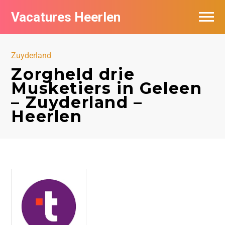
Vacatures Heerlen
Vacatures per bedrijf in Heerlen
Zuyderland
De populairste vacatures in Heerlen
Zorgheld drie
Musketiers in Geleen
– Zuyderland –
Heerlen