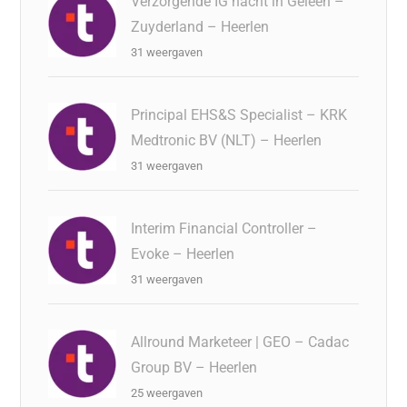
Verzorgende IG nacht in Geleen –
Zuyderland – Heerlen
31 weergaven
Principal EHS&S Specialist – KRK
Medtronic BV (NLT) – Heerlen
31 weergaven
Interim Financial Controller –
Evoke – Heerlen
31 weergaven
Allround Marketeer | GEO – Cadac
Group BV – Heerlen
25 weergaven