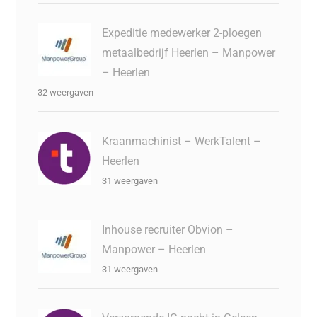
Expeditie medewerker 2-ploegen
metaalbedrijf Heerlen – Manpower
– Heerlen
32 weergaven
Kraanmachinist – WerkTalent –
Heerlen
31 weergaven
Inhouse recruiter Obvion –
Manpower – Heerlen
31 weergaven