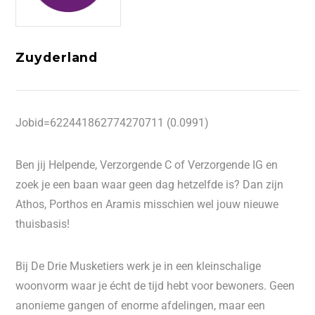
Zuyderland
Jobid=622441862774270711 (0.0991)
Ben jij Helpende, Verzorgende C of Verzorgende IG en
zoek je een baan waar geen dag hetzelfde is? Dan zijn
Athos, Porthos en Aramis misschien wel jouw nieuwe
thuisbasis!
Bij De Drie Musketiers werk je in een kleinschalige
woonvorm waar je écht de tijd hebt voor bewoners. Geen
anonieme gangen of enorme afdelingen, maar een