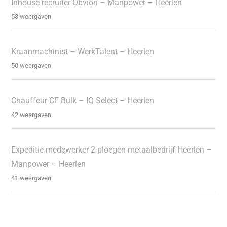
Inhouse recruiter Obvion – Manpower – Heerlen
53 weergaven
Kraanmachinist – WerkTalent – Heerlen
50 weergaven
Chauffeur CE Bulk – IQ Select – Heerlen
42 weergaven
Expeditie medewerker 2-ploegen metaalbedrijf Heerlen –
Manpower – Heerlen
41 weergaven