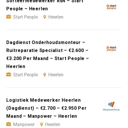
Sorteermedewerker Rd4 – Start
People – Heerlen
Start People
Heerlen
Dagdienst Onderhoudsmonteur –
Ruitreparatie Specialist – €2.600 –
€3.200 Per Maand – Start People –
Heerlen
Start People
Heerlen
Logistiek Medewerker Heerlen
(Dagdienst) – €2.700 – €2.950 Per
Maand – Manpower – Heerlen
Manpower
Heerlen