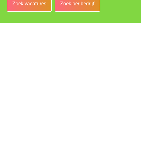
Zoek vacatures
Zoek per bedrijf
Bedrijven
Vacatures bij de leukste bedrijven in Heerlen!