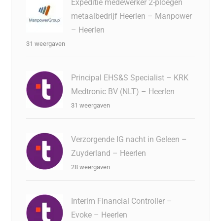
Expeditie medewerker 2-ploegen
metaalbedrijf Heerlen – Manpower
– Heerlen
31 weergaven
Principal EHS&S Specialist – KRK
Medtronic BV (NLT) – Heerlen
31 weergaven
Verzorgende IG nacht in Geleen –
Zuyderland – Heerlen
28 weergaven
Interim Financial Controller –
Evoke – Heerlen