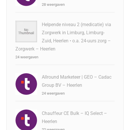
28 weergaven
Helpende niveau 2 (medicatie) via
Zorgwerk in Limburg, Limburg-
Zuid, Heerlen • o.a. 24-uurs zorg –
Zorgwerk – Heerlen
24 weergaven
Allround Marketeer | GEO – Cadac
Group BV – Heerlen
24 weergaven
Chauffeur CE Bulk – IQ Select –
Heerlen
22 weergaven