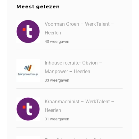
Meest gelezen
Voorman Groen – WerkTalent –
Heerlen
40 weergaven
Inhouse recruiter Obvion –
Manpower – Heerlen
33 weergaven
Kraanmachinist – WerkTalent –
Heerlen
31 weergaven