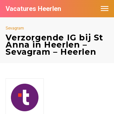
Vacatures Heerlen
Vacatures per bedrijf in Heerlen
Sevagram
De populairste vacatures in Heerlen
Verzorgende IG bij St
Anna in Heerlen –
Sevagram – Heerlen