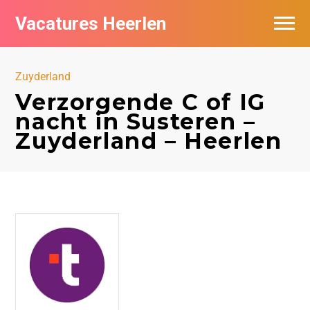
Vacatures Heerlen
Vacatures per bedrijf in Heerlen
Zuyderland
De populairste vacatures in Heerlen
Verzorgende C of IG
nacht in Susteren –
Zuyderland – Heerlen