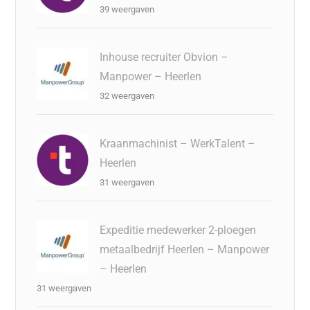
39 weergaven
Inhouse recruiter Obvion –
Manpower – Heerlen
32 weergaven
Kraanmachinist – WerkTalent –
Heerlen
31 weergaven
Expeditie medewerker 2-ploegen
metaalbedrijf Heerlen – Manpower
– Heerlen
31 weergaven