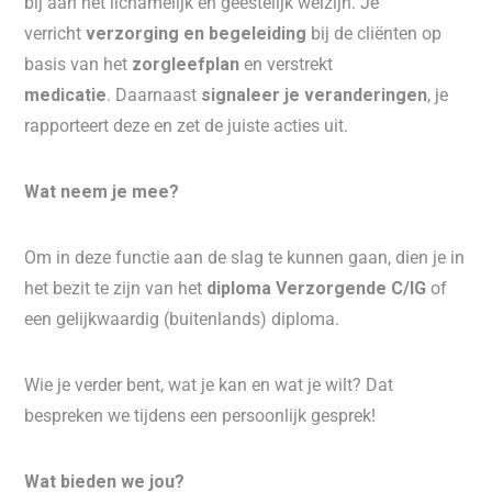
bij aan het lichamelijk en geestelijk welzijn. Je
verricht
verzorging en begeleiding
bij de cliënten op
basis van het
zorgleefplan
en verstrekt
medicatie
. Daarnaast
signaleer je veranderingen
, je
rapporteert deze en zet de juiste acties uit.
Wat neem je mee?
Om in deze functie aan de slag te kunnen gaan, dien je in
het bezit te zijn van het
diploma Verzorgende C/IG
of
een gelijkwaardig (buitenlands) diploma.
Wie je verder bent, wat je kan en wat je wilt? Dat
bespreken we tijdens een persoonlijk gesprek!
Wat bieden we jou?