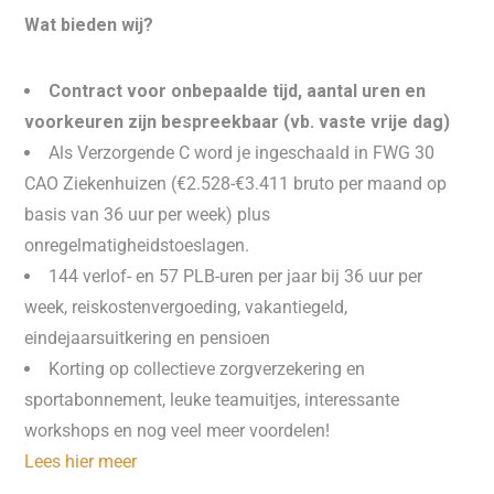
Wat bieden wij?
Contract voor onbepaalde tijd, aantal uren en
voorkeuren zijn bespreekbaar (vb. vaste vrije dag)
Als Verzorgende C word je ingeschaald in FWG 30
CAO Ziekenhuizen (€2.528-€3.411 bruto per maand op
basis van 36 uur per week) plus
onregelmatigheidstoeslagen.
144 verlof- en 57 PLB-uren per jaar bij 36 uur per
week, reiskostenvergoeding, vakantiegeld,
eindejaarsuitkering en pensioen
Korting op collectieve zorgverzekering en
sportabonnement, leuke teamuitjes, interessante
workshops en nog veel meer voordelen!
Lees hier meer