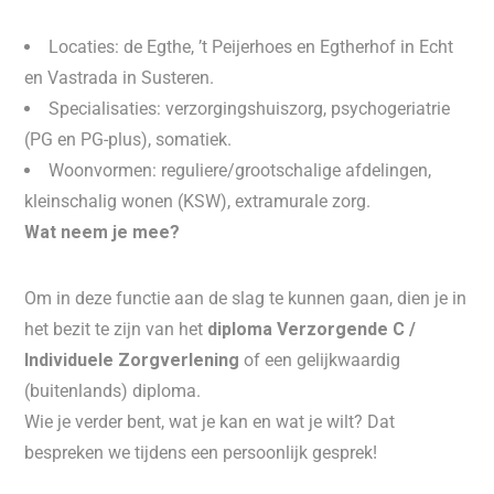
Locaties: de Egthe, ’t Peijerhoes en Egtherhof in Echt
en Vastrada in Susteren.
Specialisaties: verzorgingshuiszorg, psychogeriatrie
(PG en PG-plus), somatiek.
Woonvormen: reguliere/grootschalige afdelingen,
kleinschalig wonen (KSW), extramurale zorg.
Wat neem je mee?
Om in deze functie aan de slag te kunnen gaan, dien je in
het bezit te zijn van het
diploma Verzorgende C /
Individuele Zorgverlening
of een gelijkwaardig
(buitenlands) diploma.
Wie je verder bent, wat je kan en wat je wilt? Dat
bespreken we tijdens een persoonlijk gesprek!