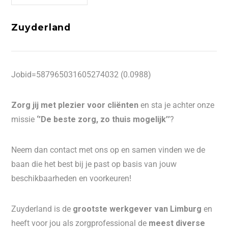
Zuyderland
Jobid=587965031605274032 (0.0988)
Zorg jij met plezier voor cliënten
en sta je achter onze
missie
‘’De beste zorg, zo thuis mogelijk’’
?
Neem dan contact met ons op en samen vinden we de
baan die het best bij je past op basis van jouw
beschikbaarheden en voorkeuren!
Zuyderland is de
grootste werkgever van Limburg
en
heeft voor jou als zorgprofessional de
meest diverse