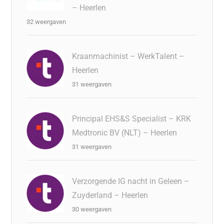
– Heerlen
32 weergaven
Kraanmachinist – WerkTalent –
Heerlen
31 weergaven
Principal EHS&S Specialist – KRK
Medtronic BV (NLT) – Heerlen
31 weergaven
Verzorgende IG nacht in Geleen –
Zuyderland – Heerlen
30 weergaven