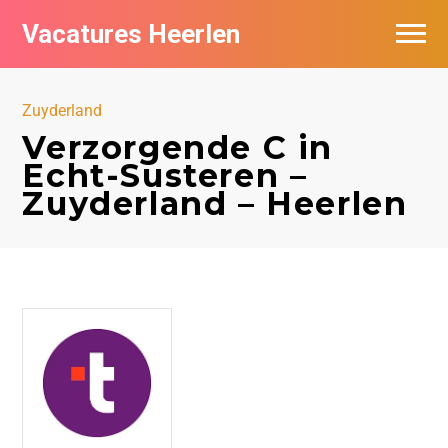
Vacatures Heerlen
Vacatures per bedrijf in Heerlen
Zuyderland
De populairste vacatures in Heerlen
Verzorgende C in
Echt-Susteren –
Zuyderland – Heerlen