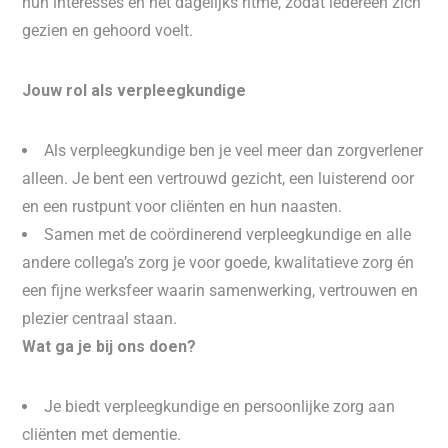
hun interesses en het dagelijks ritme, zodat iedereen zich
gezien en gehoord voelt.
Jouw rol als verpleegkundige
Als verpleegkundige ben je veel meer dan zorgverlener
alleen. Je bent een vertrouwd gezicht, een luisterend oor
en een rustpunt voor cliënten en hun naasten.
Samen met de coördinerend verpleegkundige en alle
andere collega’s zorg je voor goede, kwalitatieve zorg én
een fijne werksfeer waarin samenwerking, vertrouwen en
plezier centraal staan.
Wat ga je bij ons doen?
Je biedt verpleegkundige en persoonlijke zorg aan
cliënten met dementie.