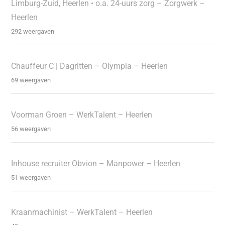
Limburg-Zuid, Heerlen • o.a. 24-uurs zorg – Zorgwerk –
Heerlen
292 weergaven
Chauffeur C | Dagritten – Olympia – Heerlen
69 weergaven
Voorman Groen – WerkTalent – Heerlen
56 weergaven
Inhouse recruiter Obvion – Manpower – Heerlen
51 weergaven
Kraanmachinist – WerkTalent – Heerlen