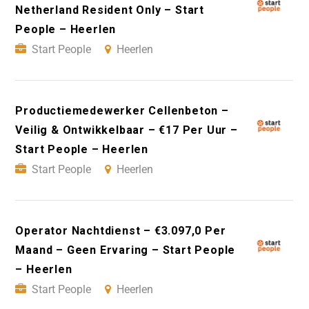
Netherland Resident Only – Start
People – Heerlen
Start People
Heerlen
Productiemedewerker Cellenbeton –
Veilig & Ontwikkelbaar – €17 Per Uur –
Start People – Heerlen
Start People
Heerlen
Operator Nachtdienst – €3.097,0 Per
Maand – Geen Ervaring – Start People
– Heerlen
Start People
Heerlen