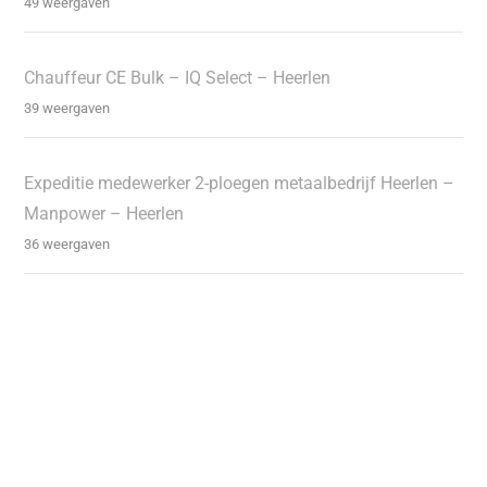
49 weergaven
Chauffeur CE Bulk – IQ Select – Heerlen
39 weergaven
Expeditie medewerker 2-ploegen metaalbedrijf Heerlen –
Manpower – Heerlen
36 weergaven