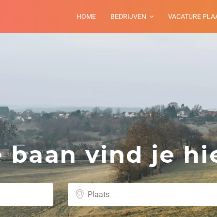
HOME
BEDRIJVEN
VACATURE PLA
baan vind je hie