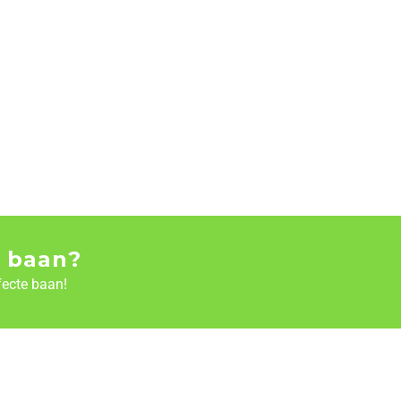
 baan?
fecte baan!