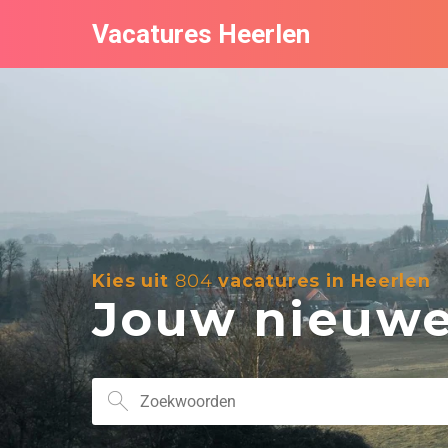
Vacatures Heerlen
Kies uit
804
vacatures in Heerlen
Jouw nieuwe 