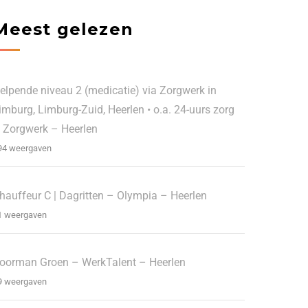
Meest gelezen
elpende niveau 2 (medicatie) via Zorgwerk in
imburg, Limburg-Zuid, Heerlen • o.a. 24-uurs zorg
 Zorgwerk – Heerlen
94 weergaven
hauffeur C | Dagritten – Olympia – Heerlen
1 weergaven
oorman Groen – WerkTalent – Heerlen
9 weergaven