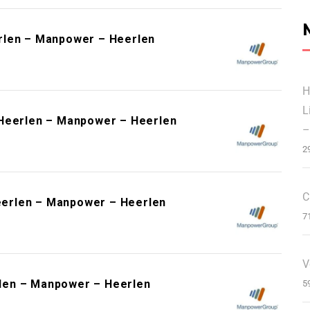
rlen – Manpower – Heerlen
H
L
cHeerlen – Manpower – Heerlen
–
2
C
erlen – Manpower – Heerlen
7
V
len – Manpower – Heerlen
5