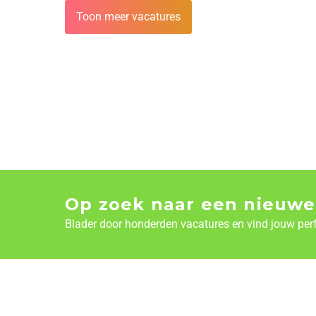
Toon meer vacatures
Op zoek naar een nieuwe
Blader door honderden vacatures en vind jouw per