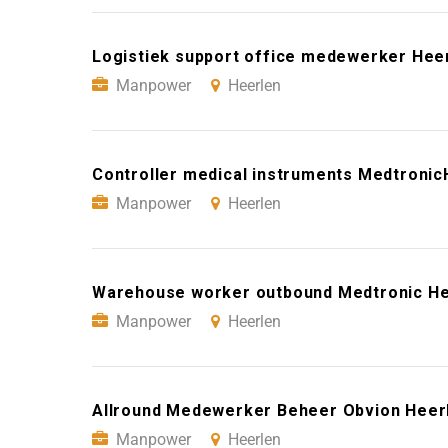
Logistiek support office medewerker Hee
Manpower
Heerlen
Controller medical instruments Medtroni
Manpower
Heerlen
Warehouse worker outbound Medtronic He
Manpower
Heerlen
Allround Medewerker Beheer Obvion Heer
Manpower
Heerlen