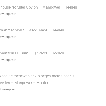
nhouse recruiter Obvion – Manpower – Heerlen
3 weergaven
raanmachinist – WerkTalent – Heerlen
0 weergaven
hauffeur CE Bulk – IQ Select – Heerlen
1 weergaven
xpeditie medewerker 2-ploegen metaalbedrijf
eerlen – Manpower – Heerlen
8 weergaven