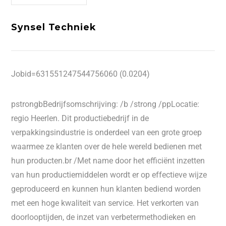
Synsel Techniek
Jobid=631551247544756060 (0.0204)
pstrongbBedrijfsomschrijving: /b /strong /ppLocatie:
regio Heerlen. Dit productiebedrijf in de
verpakkingsindustrie is onderdeel van een grote groep
waarmee ze klanten over de hele wereld bedienen met
hun producten.br /Met name door het efficiënt inzetten
van hun productiemiddelen wordt er op effectieve wijze
geproduceerd en kunnen hun klanten bediend worden
met een hoge kwaliteit van service. Het verkorten van
doorlooptijden, de inzet van verbetermethodieken en