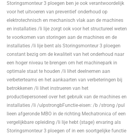
Storingsmonteur 3 ploegen ben je ook verantwoordelijk
voor het uitvoeren van preventief onderhoud op
elektrotechnisch en mechanisch vlak aan de machines
en installaties /li lije zorgt ook voor het structureel weten
te voorkomen van storingen aan de machines en de
installaties /li lije bent als Storingsmonteur 3 ploegen
constant bezig om de kwaliteit van het onderhoud naar
een hoger niveau te brengen om het machinepark in
optimale staat te houden /li lihet deelnemen aan
verbeterteams en het aankaarten van verbeteringen bij
betrokkenen /li lihet instrueren van het
productiepersoneel over het gebruik van de machines en
installaties /li /ulpstrongbFunctie-eisen: /b /strong /pul
lieen afgeronde MBO in de richting Mechatronica of een
vergelijkbare opleiding /li lije hebt (stage) ervaring als
Storingsmonteur 3 ploegen of in een soortgelijke functie