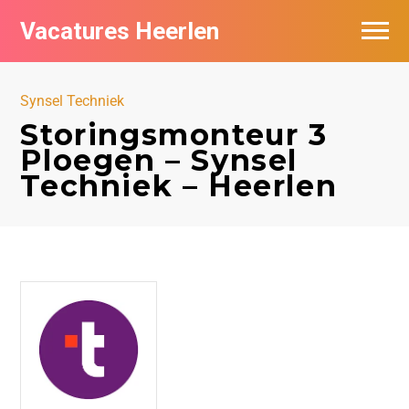
Vacatures Heerlen
Vacatures per bedrijf in Heerlen
Synsel Techniek
De populairste vacatures in Heerlen
Storingsmonteur 3
Ploegen – Synsel
Techniek – Heerlen