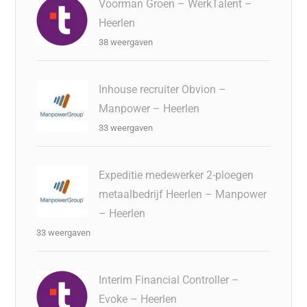
Voorman Groen – WerkTalent –
Heerlen
38 weergaven
Inhouse recruiter Obvion –
Manpower – Heerlen
33 weergaven
Expeditie medewerker 2-ploegen
metaalbedrijf Heerlen – Manpower
– Heerlen
33 weergaven
Interim Financial Controller –
Evoke – Heerlen