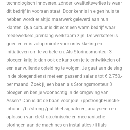
technologisch innoveren, zónder kwaliteitsverlies is waar
dit bedrijf in vooraan staat. Door kennis in eigen huis te
hebben wordt er altijd maatwerk geleverd aan hun
klanten. Qua cultuur is dit echt een warm bedrijf waar
medewerkers jarenlang werkzaam zijn. De werksfeer is
goed en er is volop ruimte voor ontwikkeling en
initiatieven om te verbeteren. Als Storingsmonteur 3
ploegen krijg je dan ook de kans om je te ontwikkelen of
een aanvullende opleiding te volgen. Je gaat aan de slag
in de ploegendienst met een passend salaris tot € 2.750,-
per maand. Zoek jij een baan als Storingsmonteur 3
ploegen en ben je woonachtig in de omgeving van
Assen? Dan is dit de baan voor jou!. /ppstrongbFunctie-
inhoud: /b /strong /pul lihet signaleren, analyseren en
oplossen van elektrotechnische en mechanische
storingen aan de machines en installaties /li lials