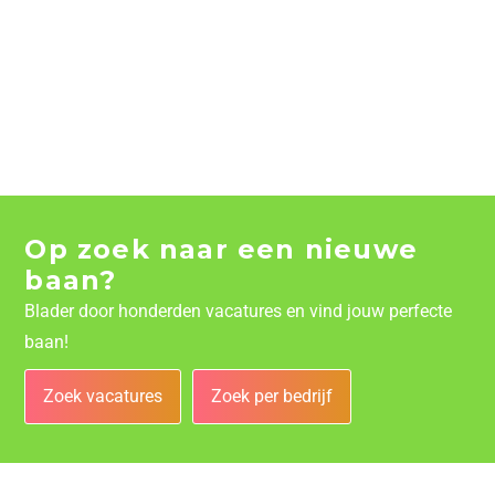
Op zoek naar een nieuwe
baan?
Blader door honderden vacatures en vind jouw perfecte
baan!
Zoek vacatures
Zoek per bedrijf