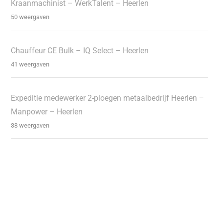
Kraanmachinist – WerkTalent – Heerlen
50 weergaven
Chauffeur CE Bulk – IQ Select – Heerlen
41 weergaven
Expeditie medewerker 2-ploegen metaalbedrijf Heerlen –
Manpower – Heerlen
38 weergaven