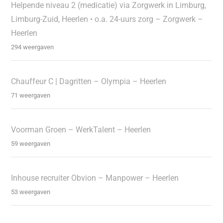
Helpende niveau 2 (medicatie) via Zorgwerk in Limburg,
Limburg-Zuid, Heerlen • o.a. 24-uurs zorg – Zorgwerk –
Heerlen
294 weergaven
Chauffeur C | Dagritten – Olympia – Heerlen
71 weergaven
Voorman Groen – WerkTalent – Heerlen
59 weergaven
Inhouse recruiter Obvion – Manpower – Heerlen
53 weergaven