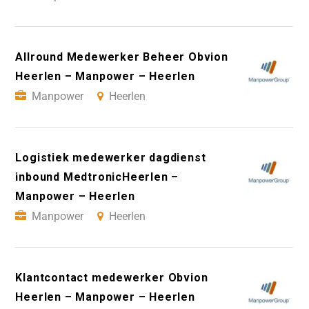
Allround Medewerker Beheer Obvion
Heerlen – Manpower – Heerlen
Manpower
Heerlen
Logistiek medewerker dagdienst
inbound MedtronicHeerlen –
Manpower – Heerlen
Manpower
Heerlen
Klantcontact medewerker Obvion
Heerlen – Manpower – Heerlen