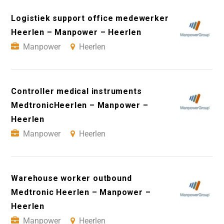
Logistiek support office medewerker
Heerlen – Manpower – Heerlen
Manpower
Heerlen
Controller medical instruments
MedtronicHeerlen – Manpower –
Heerlen
Manpower
Heerlen
Warehouse worker outbound
Medtronic Heerlen – Manpower –
Heerlen
Manpower
Heerlen