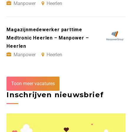
Manpower
Heerlen
Magazijnmedewerker parttime
Medtronic Heerlen – Manpower –
Heerlen
Manpower
Heerlen
Toon meer vacatures
Inschrijven nieuwsbrief