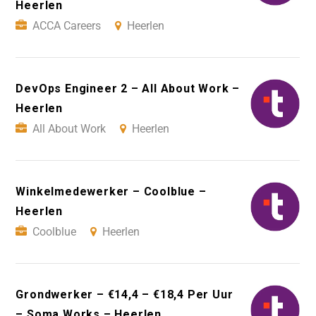
Heerlen
ACCA Careers
Heerlen
DevOps Engineer 2 – All About Work –
Heerlen
All About Work
Heerlen
Winkelmedewerker – Coolblue –
Heerlen
Coolblue
Heerlen
Grondwerker – €14,4 – €18,4 Per Uur
– Soma Works – Heerlen