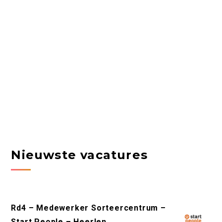
Nieuwste vacatures
Rd4 – Medewerker Sorteercentrum –
Start People – Heerlen