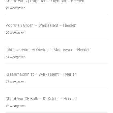
Chauffeur C | Dagritten – Olympia – Heerlen
72 weergaven
Voorman Groen – WerkTalent – Heerlen
60 weergaven
Inhouse recruiter Obvion – Manpower – Heerlen
54 weergaven
Kraanmachinist – WerkTalent – Heerlen
51 weergaven
Chauffeur CE Bulk – IQ Select – Heerlen
42 weergaven