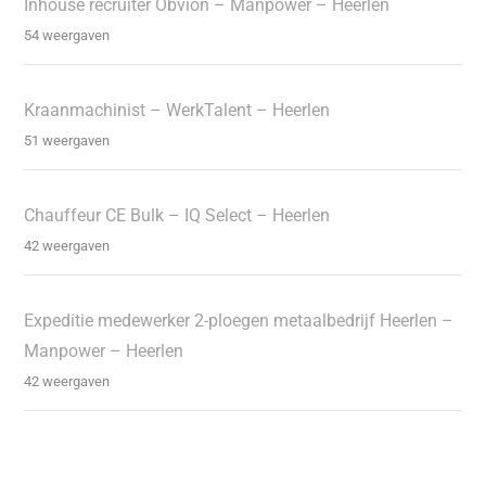
Inhouse recruiter Obvion – Manpower – Heerlen
54 weergaven
Kraanmachinist – WerkTalent – Heerlen
51 weergaven
Chauffeur CE Bulk – IQ Select – Heerlen
42 weergaven
Expeditie medewerker 2-ploegen metaalbedrijf Heerlen –
Manpower – Heerlen
42 weergaven