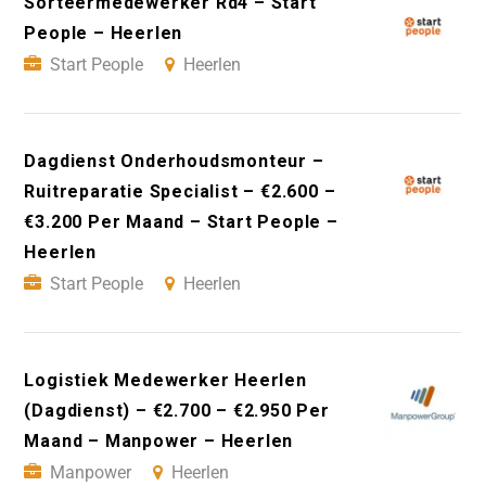
Sorteermedewerker Rd4 – Start
People – Heerlen
Start People
Heerlen
Dagdienst Onderhoudsmonteur –
Ruitreparatie Specialist – €2.600 –
€3.200 Per Maand – Start People –
Heerlen
Start People
Heerlen
Logistiek Medewerker Heerlen
(Dagdienst) – €2.700 – €2.950 Per
Maand – Manpower – Heerlen
Manpower
Heerlen