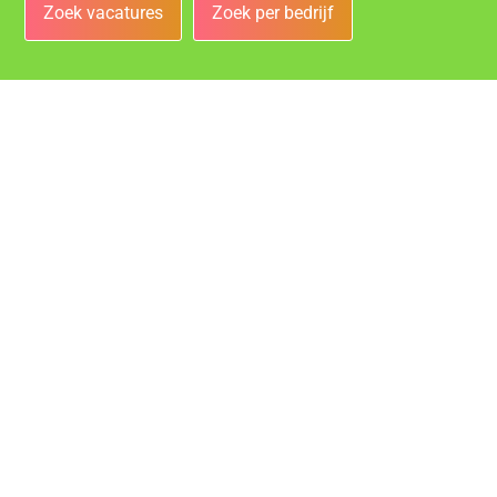
Zoek vacatures
Zoek per bedrijf
Bedrijven
Vacatures bij de leukste bedrijven in Heerlen!