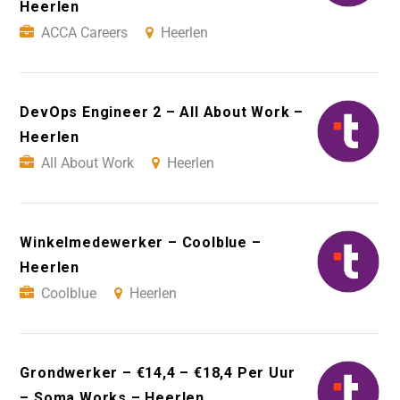
Heerlen
ACCA Careers
Heerlen
DevOps Engineer 2 – All About Work –
Heerlen
All About Work
Heerlen
Winkelmedewerker – Coolblue –
Heerlen
Coolblue
Heerlen
Grondwerker – €14,4 – €18,4 Per Uur
– Soma Works – Heerlen