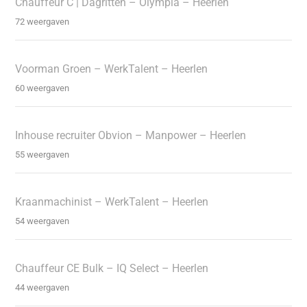
Chauffeur C | Dagritten – Olympia – Heerlen
72 weergaven
Voorman Groen – WerkTalent – Heerlen
60 weergaven
Inhouse recruiter Obvion – Manpower – Heerlen
55 weergaven
Kraanmachinist – WerkTalent – Heerlen
54 weergaven
Chauffeur CE Bulk – IQ Select – Heerlen
44 weergaven