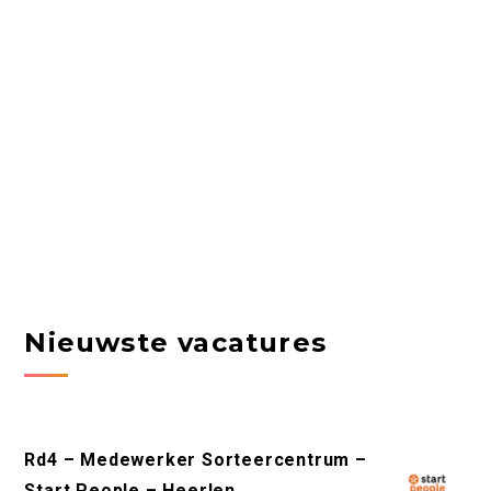
Nieuwste vacatures
Rd4 – Medewerker Sorteercentrum –
Start People – Heerlen