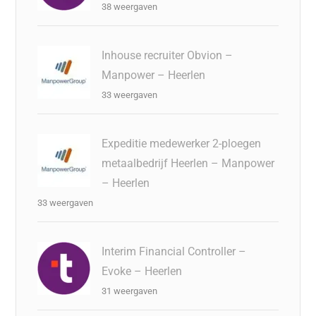
38 weergaven
Inhouse recruiter Obvion –
Manpower – Heerlen
33 weergaven
Expeditie medewerker 2-ploegen
metaalbedrijf Heerlen – Manpower
– Heerlen
33 weergaven
Interim Financial Controller –
Evoke – Heerlen
31 weergaven