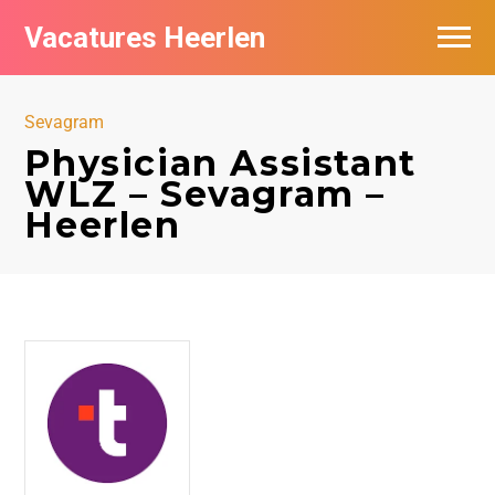
Vacatures Heerlen
Vacatures per bedrijf in Heerlen
Sevagram
De populairste vacatures in Heerlen
Physician Assistant
WLZ – Sevagram –
Heerlen