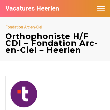
Vacatures Heerlen
Vacatures per bedrijf in Heerlen
Fondation Arc-en-Ciel
De populairste vacatures in Heerlen
Orthophoniste H/F
CDI – Fondation Arc-
en-Ciel – Heerlen