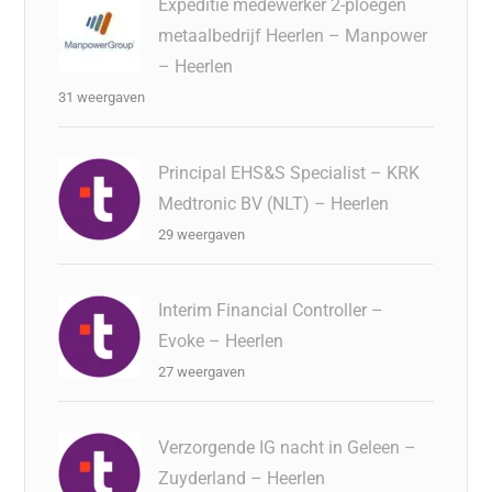
Expeditie medewerker 2-ploegen
metaalbedrijf Heerlen – Manpower
– Heerlen
31 weergaven
Principal EHS&S Specialist – KRK
Medtronic BV (NLT) – Heerlen
29 weergaven
Interim Financial Controller –
Evoke – Heerlen
27 weergaven
Verzorgende IG nacht in Geleen –
Zuyderland – Heerlen