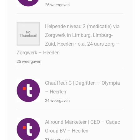
26 weergaven
Helpende niveau 2 (medicatie) via
Zorgwerk in Limburg, Limburg-
Zuid, Heerlen • o.a. 24-uurs zorg –
Zorgwerk – Heerlen
25 weergaven
Chauffeur C | Dagritten – Olympia
– Heerlen
24 weergaven
Allround Marketeer | GEO – Cadac
Group BV – Heerlen
23 weergaven