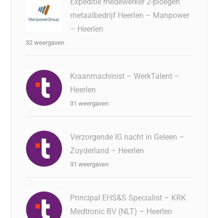
Expeditie medewerker 2-ploegen
metaalbedrijf Heerlen – Manpower
– Heerlen
32 weergaven
Kraanmachinist – WerkTalent –
Heerlen
31 weergaven
Verzorgende IG nacht in Geleen –
Zuyderland – Heerlen
31 weergaven
Principal EHS&S Specialist – KRK
Medtronic BV (NLT) – Heerlen