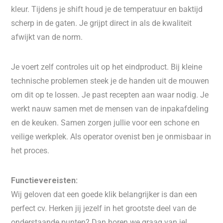
kleur. Tijdens je shift houd je de temperatuur en baktijd
scherp in de gaten. Je grijpt direct in als de kwaliteit
afwijkt van de norm.
Je voert zelf controles uit op het eindproduct. Bij kleine
technische problemen steek je de handen uit de mouwen
om dit op te lossen. Je past recepten aan waar nodig. Je
werkt nauw samen met de mensen van de inpakafdeling
en de keuken. Samen zorgen jullie voor een schone en
veilige werkplek. Als operator ovenist ben je onmisbaar in
het proces.
Functievereisten:
Wij geloven dat een goede klik belangrijker is dan een
perfect cv. Herken jij jezelf in het grootste deel van de
onderstaande punten? Dan horen we graag van je!