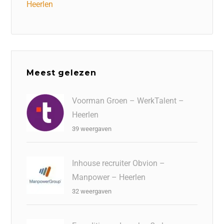
Heerlen
Meest gelezen
Voorman Groen – WerkTalent –
Heerlen
39 weergaven
Inhouse recruiter Obvion –
Manpower – Heerlen
32 weergaven