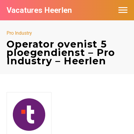
Vacatures Heerlen
Vacatures per bedrijf in Heerlen
Pro Industry
De populairste vacatures in Heerlen
Operator ovenist 5
ploegendienst – Pro
Industry – Heerlen