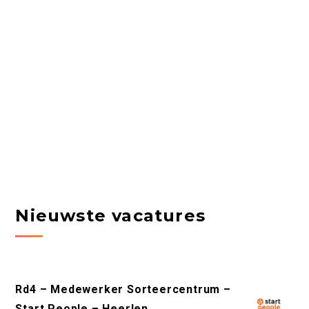
Nieuwste vacatures
Rd4 – Medewerker Sorteercentrum –
Start People – Heerlen