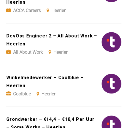
Heerlen
ACCA Careers
Heerlen
DevOps Engineer 2 – All About Work –
Heerlen
All About Work
Heerlen
Winkelmedewerker – Coolblue –
Heerlen
Coolblue
Heerlen
Grondwerker – €14,4 – €18,4 Per Uur
– Soma Works – Heerlen