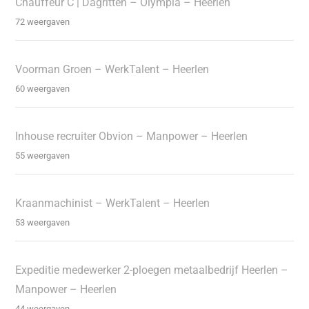
Chauffeur C | Dagritten – Olympia – Heerlen
72 weergaven
Voorman Groen – WerkTalent – Heerlen
60 weergaven
Inhouse recruiter Obvion – Manpower – Heerlen
55 weergaven
Kraanmachinist – WerkTalent – Heerlen
53 weergaven
Expeditie medewerker 2-ploegen metaalbedrijf Heerlen –
Manpower – Heerlen
44 weergaven