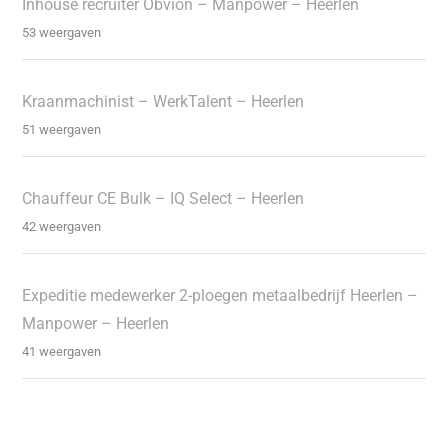
Inhouse recruiter Obvion – Manpower – Heerlen
53 weergaven
Kraanmachinist – WerkTalent – Heerlen
51 weergaven
Chauffeur CE Bulk – IQ Select – Heerlen
42 weergaven
Expeditie medewerker 2-ploegen metaalbedrijf Heerlen –
Manpower – Heerlen
41 weergaven