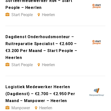
Sorteermedewerker Rd4 – Start
People – Heerlen
Start People
Heerlen
Dagdienst Onderhoudsmonteur –
Ruitreparatie Specialist – €2.600 –
€3.200 Per Maand – Start People –
Heerlen
Start People
Heerlen
Logistiek Medewerker Heerlen
(Dagdienst) – €2.700 – €2.950 Per
Maand – Manpower – Heerlen
Manpower
Heerlen