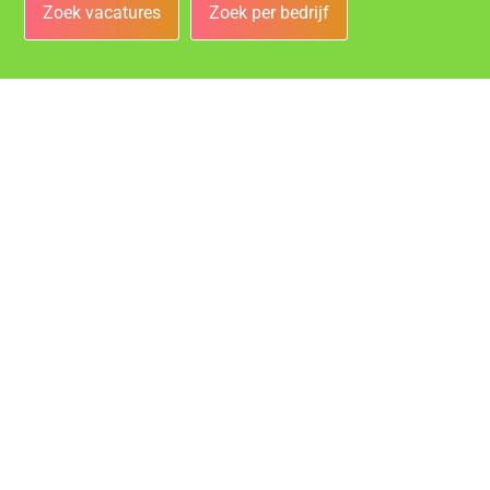
Zoek vacatures
Zoek per bedrijf
Bedrijven
Vacatures bij de leukste bedrijven in Heerlen!