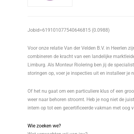
Jobid=619101077540646815 (0.0988)
Voor onze relatie Van der Velden B.V. in Heerlen z
combineren de kracht van een landelijke marktleide
Limburg. Als Monteur Riolering ben jij de speciali
storingen op, voer je inspecties uit en installeer je
Of het nu gaat om een particuliere klus of een groot 
weer naar behoren stroomt. Heb je nog niet de jui
intern op tot een gecertificeerde vakman met oog vo
Wie zoeken we?