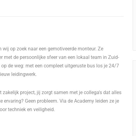
ijn wij op zoek naar een gemotiveerde monteur. Ze
r met de persoonlijke sfeer van een lokaal team in Zuid-
st op de weg: met een compleet uitgeruste bus los je 24/7
 nieuw leidingwerk.
zakelijk project, jij zorgt samen met je collega's dat alles
ste ervaring? Geen probleem. Via de Academy leiden ze je
or techniek en veiligheid.