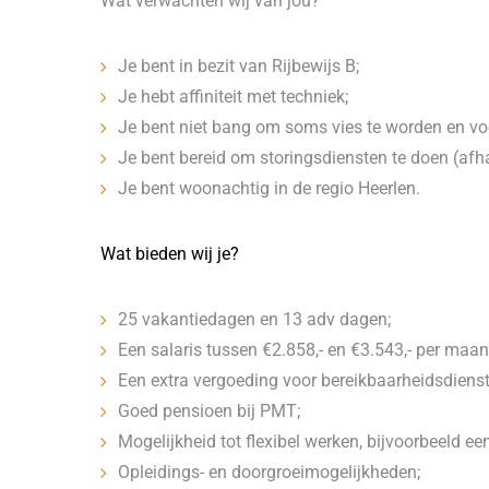
Wat verwachten wij van jou?
Je bent in bezit van Rijbewijs B;
Je hebt affiniteit met techniek;
Je bent niet bang om soms vies te worden en voo
Je bent bereid om storingsdiensten te doen (afhan
Je bent woonachtig in de regio Heerlen.
Wat bieden wij je?
25 vakantiedagen en 13 adv dagen;
Een salaris tussen €2.858,- en €3.543,- per maan
Een extra vergoeding voor bereikbaarheidsdienst
Goed pensioen bij PMT;
Mogelijkheid tot flexibel werken, bijvoorbeeld ee
Opleidings- en doorgroeimogelijkheden;