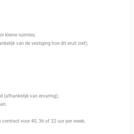
r kleine ruimtes;
kelijk van de vestiging hoe dit eruit ziet);
d (afhankelijk van ervaring);
en;
n contract voor 40, 36 of 32 uur per week;