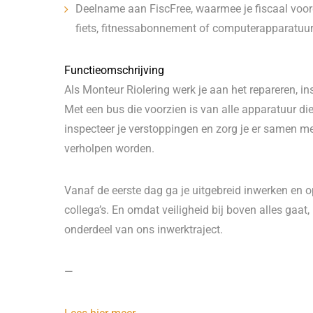
Deelname aan FiscFree, waarmee je fiscaal voor
fiets, fitnessabonnement of computerapparatuur
Functieomschrijving
Als Monteur Riolering werk je aan het repareren, in
Met een bus die voorzien is van alle apparatuur die 
inspecteer je verstoppingen en zorg je er samen me
verholpen worden.
Vanaf de eerste dag ga je uitgebreid inwerken en 
collega’s. En omdat veiligheid bij boven alles gaat,
onderdeel van ons inwerktraject.
—