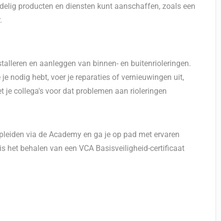
delig producten en diensten kunt aanschaffen, zoals een
.
stalleren en aanleggen van binnen- en buitenrioleringen.
je nodig hebt, voer je reparaties of vernieuwingen uit,
t je collega's voor dat problemen aan rioleringen
opleiden via de Academy en ga je op pad met ervaren
 is het behalen van een VCA Basisveiligheid-certificaat