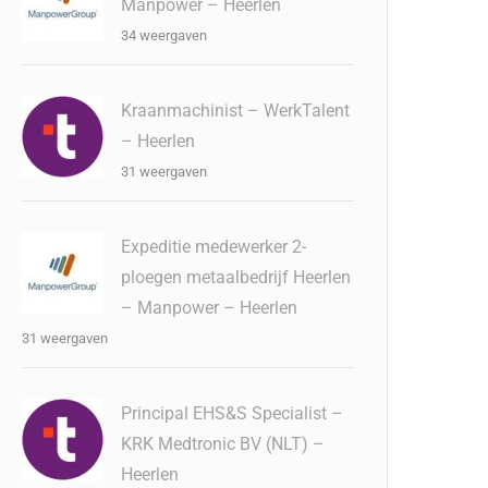
Manpower – Heerlen
34 weergaven
Kraanmachinist – WerkTalent
– Heerlen
31 weergaven
Expeditie medewerker 2-
ploegen metaalbedrijf Heerlen
– Manpower – Heerlen
31 weergaven
Principal EHS&S Specialist –
KRK Medtronic BV (NLT) –
Heerlen