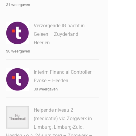
31 weergaven
Verzorgende IG nacht in
Geleen – Zuyderland –
Heerlen
30 weergaven
Interim Financial Controller –
Evoke – Heerlen
30 weergaven
Helpende niveau 2
(medicatie) via Zorgwerk in
Limburg, Limburg-Zuid,
Heerlen • o.a. 24-uurs zorg – Zorgwerk –