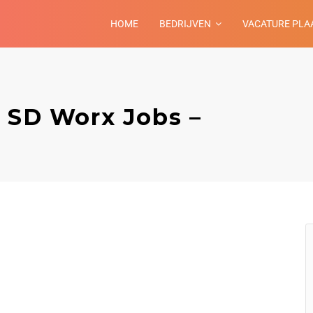
HOME
BEDRIJVEN
VACATURE PLA
– SD Worx Jobs –