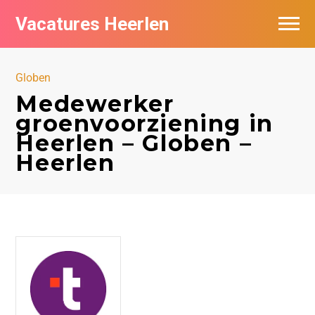
Vacatures Heerlen
Vacatures per bedrijf in Heerlen
Globen
De populairste vacatures in Heerlen
Medewerker
groenvoorziening in
Heerlen – Globen –
Heerlen