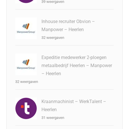
39 weergaven
Inhouse recruiter Obvion –
Manpower – Heerlen
32 weergaven
Expeditie medewerker 2-ploegen
metaalbedrijf Heerlen – Manpower
– Heerlen
32 weergaven
Kraanmachinist – WerkTalent –
Heerlen
31 weergaven