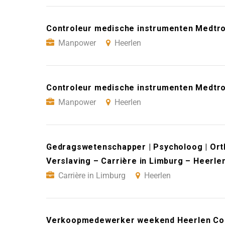
Controleur medische instrumenten Medtr
Manpower
Heerlen
Controleur medische instrumenten Medtro
Manpower
Heerlen
Gedragswetenschapper | Psycholoog | Orth
Verslaving – Carrière in Limburg – Heerle
Carrière in Limburg
Heerlen
Verkoopmedewerker weekend Heerlen Corio