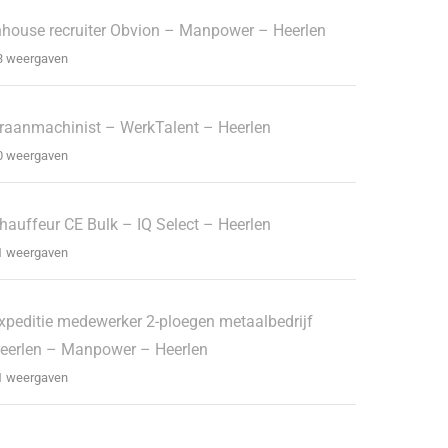
nhouse recruiter Obvion – Manpower – Heerlen
3 weergaven
raanmachinist – WerkTalent – Heerlen
0 weergaven
hauffeur CE Bulk – IQ Select – Heerlen
1 weergaven
xpeditie medewerker 2-ploegen metaalbedrijf
eerlen – Manpower – Heerlen
1 weergaven