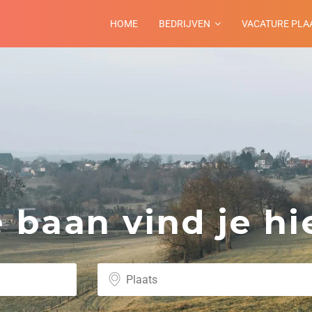
HOME
BEDRIJVEN
VACATURE PLA
baan vind je hie