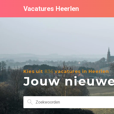
Vacatures Heerlen
Kies uit
836
vacatures in Heerlen
Jouw nieuwe 