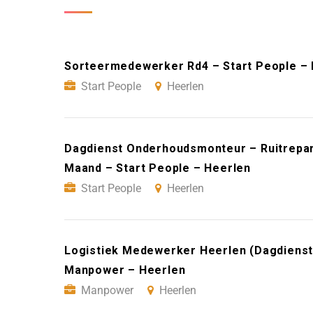
Sorteermedewerker Rd4 – Start People – 
Start People
Heerlen
Dagdienst Onderhoudsmonteur – Ruitrepara
Maand – Start People – Heerlen
Start People
Heerlen
Logistiek Medewerker Heerlen (Dagdienst)
Manpower – Heerlen
Manpower
Heerlen