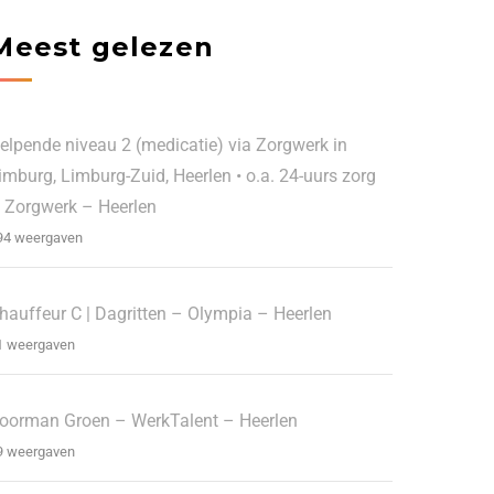
Meest gelezen
elpende niveau 2 (medicatie) via Zorgwerk in
imburg, Limburg-Zuid, Heerlen • o.a. 24-uurs zorg
 Zorgwerk – Heerlen
94 weergaven
hauffeur C | Dagritten – Olympia – Heerlen
1 weergaven
oorman Groen – WerkTalent – Heerlen
9 weergaven