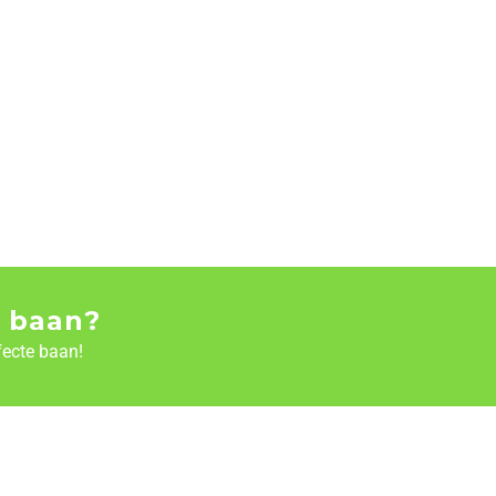
 baan?
fecte baan!