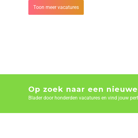
Toon meer vacatures
Op zoek naar een nieuwe
Blader door honderden vacatures en vind jouw per