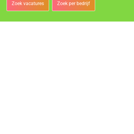
Zoek vacatures
Zoek per bedrijf
Bedrijven
Vacatures bij de leukste bedrijven in Heerlen!