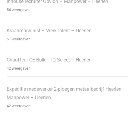
Inhouse recruiter Obvion – Manpower – Heerlen
54 weergaven
Kraanmachinist – WerkTalent – Heerlen
51 weergaven
Chauffeur CE Bulk – IQ Select – Heerlen
42 weergaven
Expeditie medewerker 2-ploegen metaalbedrijf Heerlen –
Manpower – Heerlen
42 weergaven