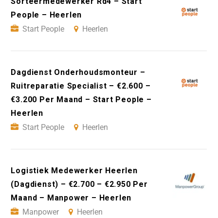
Sorteermedewerker Rd4 – Start
People – Heerlen
Start People
Heerlen
Dagdienst Onderhoudsmonteur –
Ruitreparatie Specialist – €2.600 –
€3.200 Per Maand – Start People –
Heerlen
Start People
Heerlen
Logistiek Medewerker Heerlen
(Dagdienst) – €2.700 – €2.950 Per
Maand – Manpower – Heerlen
Manpower
Heerlen