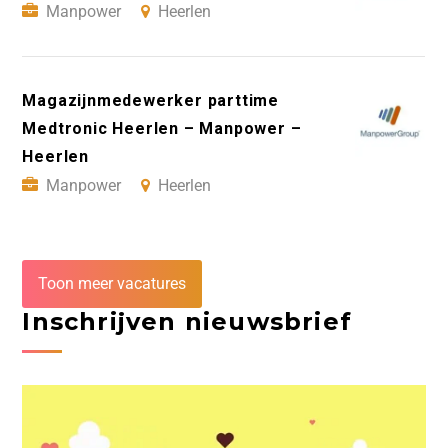
Manpower
Heerlen
Magazijnmedewerker parttime
Medtronic Heerlen – Manpower –
Heerlen
Manpower
Heerlen
Toon meer vacatures
Inschrijven nieuwsbrief