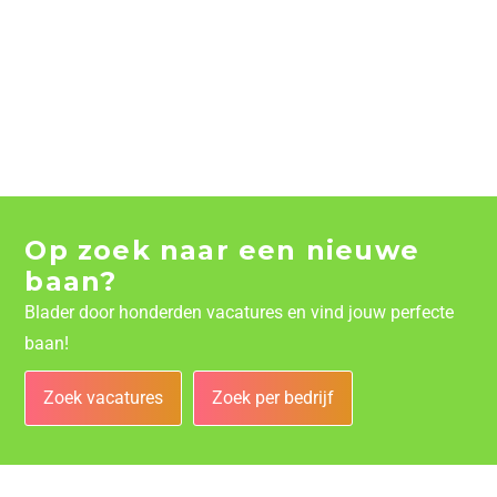
Op zoek naar een nieuwe
baan?
Blader door honderden vacatures en vind jouw perfecte
baan!
Zoek vacatures
Zoek per bedrijf