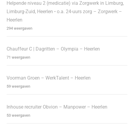
Helpende niveau 2 (medicatie) via Zorgwerk in Limburg,
Limburg-Zuid, Heerlen • o.a. 24-uurs zorg – Zorgwerk –
Heerlen
294 weergaven
Chauffeur C | Dagritten – Olympia – Heerlen
71 weergaven
Voorman Groen – WerkTalent – Heerlen
59 weergaven
Inhouse recruiter Obvion – Manpower – Heerlen
53 weergaven