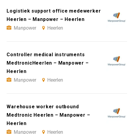
Logistiek support office medewerker
Heerlen – Manpower – Heerlen
Manpower
Heerlen
Controller medical instruments
MedtronicHeerlen – Manpower –
Heerlen
Manpower
Heerlen
Warehouse worker outbound
Medtronic Heerlen – Manpower –
Heerlen
Manpower
Heerlen