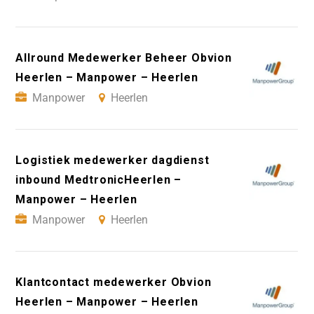
Allround Medewerker Beheer Obvion
Heerlen – Manpower – Heerlen
Manpower
Heerlen
Logistiek medewerker dagdienst
inbound MedtronicHeerlen –
Manpower – Heerlen
Manpower
Heerlen
Klantcontact medewerker Obvion
Heerlen – Manpower – Heerlen