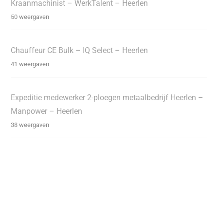
Kraanmachinist – WerkTalent – Heerlen
50 weergaven
Chauffeur CE Bulk – IQ Select – Heerlen
41 weergaven
Expeditie medewerker 2-ploegen metaalbedrijf Heerlen –
Manpower – Heerlen
38 weergaven