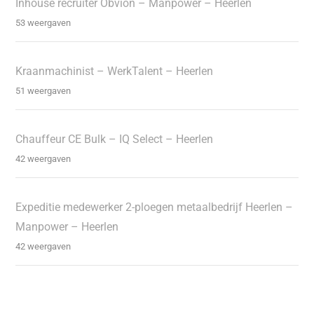
Inhouse recruiter Obvion – Manpower – Heerlen
53 weergaven
Kraanmachinist – WerkTalent – Heerlen
51 weergaven
Chauffeur CE Bulk – IQ Select – Heerlen
42 weergaven
Expeditie medewerker 2-ploegen metaalbedrijf Heerlen –
Manpower – Heerlen
42 weergaven