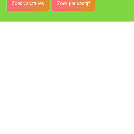
Zoek vacatures
Zoek per bedrijf
Bedrijven
Vacatures bij de leukste bedrijven in Heerlen!