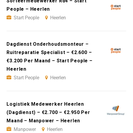
Sorteermedewerker Rd4 – Start
People – Heerlen
Start People
Heerlen
Dagdienst Onderhoudsmonteur –
Ruitreparatie Specialist – €2.600 –
€3.200 Per Maand – Start People –
Heerlen
Start People
Heerlen
Logistiek Medewerker Heerlen
(Dagdienst) – €2.700 – €2.950 Per
Maand – Manpower – Heerlen
Manpower
Heerlen