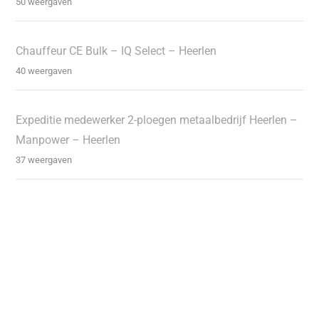
50 weergaven
Chauffeur CE Bulk – IQ Select – Heerlen
40 weergaven
Expeditie medewerker 2-ploegen metaalbedrijf Heerlen –
Manpower – Heerlen
37 weergaven