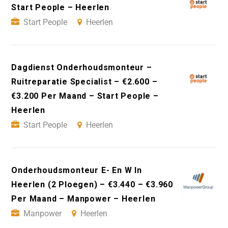
Start People – Heerlen
Start People
Heerlen
Dagdienst Onderhoudsmonteur –
Ruitreparatie Specialist – €2.600 –
€3.200 Per Maand – Start People –
Heerlen
Start People
Heerlen
Onderhoudsmonteur E- En W In
Heerlen (2 Ploegen) – €3.440 – €3.960
Per Maand – Manpower – Heerlen
Manpower
Heerlen