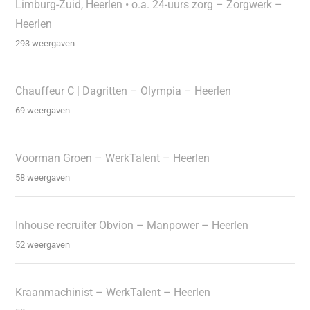
Limburg-Zuid, Heerlen • o.a. 24-uurs zorg – Zorgwerk –
Heerlen
293 weergaven
Chauffeur C | Dagritten – Olympia – Heerlen
69 weergaven
Voorman Groen – WerkTalent – Heerlen
58 weergaven
Inhouse recruiter Obvion – Manpower – Heerlen
52 weergaven
Kraanmachinist – WerkTalent – Heerlen