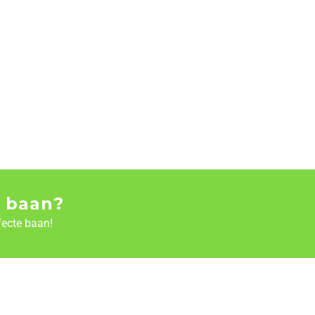
 baan?
fecte baan!