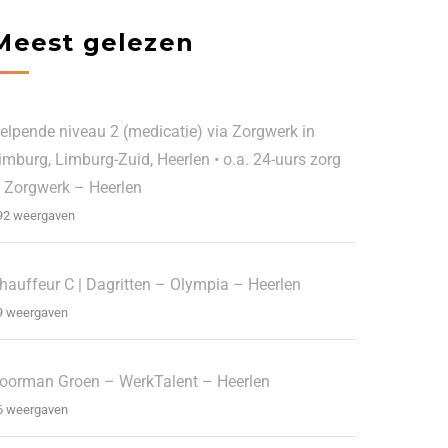
Meest gelezen
elpende niveau 2 (medicatie) via Zorgwerk in
imburg, Limburg-Zuid, Heerlen • o.a. 24-uurs zorg
 Zorgwerk – Heerlen
92 weergaven
hauffeur C | Dagritten – Olympia – Heerlen
9 weergaven
oorman Groen – WerkTalent – Heerlen
6 weergaven