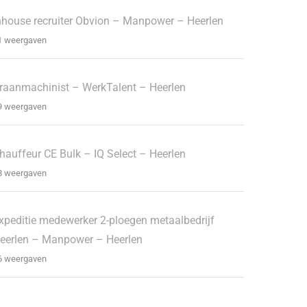
nhouse recruiter Obvion – Manpower – Heerlen
1 weergaven
raanmachinist – WerkTalent – Heerlen
9 weergaven
hauffeur CE Bulk – IQ Select – Heerlen
8 weergaven
xpeditie medewerker 2-ploegen metaalbedrijf
eerlen – Manpower – Heerlen
6 weergaven