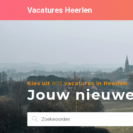
Vacatures Heerlen
Kies uit
805
vacatures in Heerlen
Jouw nieuwe 