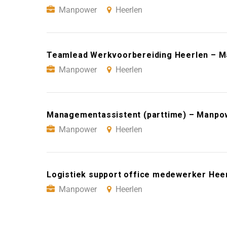
Manpower
Heerlen
Teamlead Werkvoorbereiding Heerlen – M
Manpower
Heerlen
Managementassistent (parttime) – Manpo
Manpower
Heerlen
Logistiek support office medewerker Hee
Manpower
Heerlen