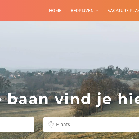
HOME
BEDRIJVEN
VACATURE PLA
baan vind je hie