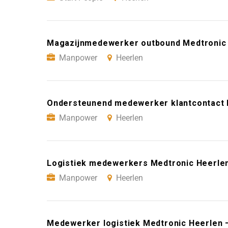
Magazijnmedewerker outbound Medtronic 
Manpower
Heerlen
Ondersteunend medewerker klantcontact 
Manpower
Heerlen
Logistiek medewerkers Medtronic Heerle
Manpower
Heerlen
Medewerker logistiek Medtronic Heerlen