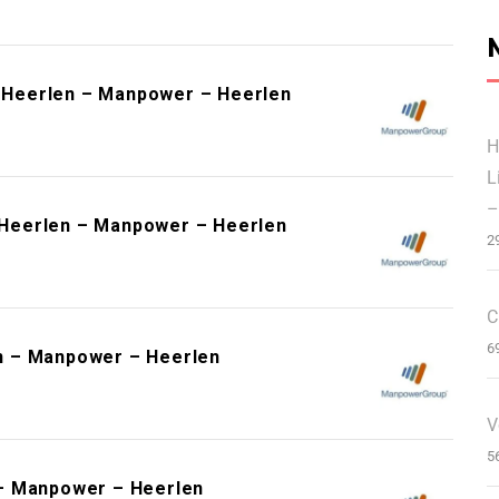
Heerlen – Manpower – Heerlen
H
L
–
Heerlen – Manpower – Heerlen
2
C
6
n – Manpower – Heerlen
V
5
 – Manpower – Heerlen