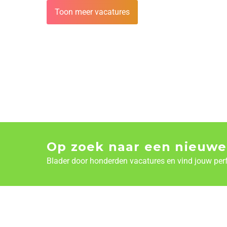
Toon meer vacatures
Op zoek naar een nieuwe
Blader door honderden vacatures en vind jouw per