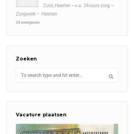
Zuid, Heerlen • o.a. 24-uurs zorg –
Zorgwerk – Heerlen
24 weergaven
Zoeken
Vacature plaatsen