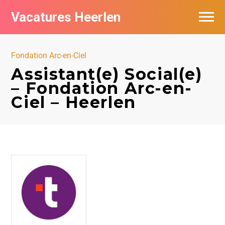
Vacatures Heerlen
Vacatures per bedrijf in Heerlen
Fondation Arc-en-Ciel
De populairste vacatures in Heerlen
Assistant(e) Social(e)
– Fondation Arc-en-
Ciel – Heerlen