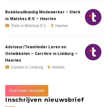
Boekhoudkundig Medewerker – Sterk
in Matches B.V. – Heerlen
Sterk in Matches B.V.
Heerlen
Adviseur/Teamleider Leren en
Ontwikkelen – Carrière in Limburg –
Heerlen
Carrière in Limburg
Heerlen
Toon meer vacatures
Inschrijven nieuwsbrief