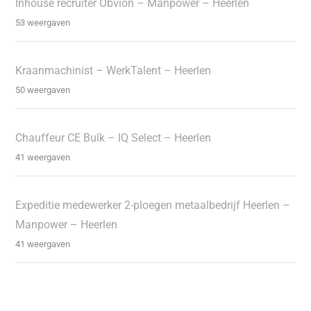
Inhouse recruiter Obvion – Manpower – Heerlen
53 weergaven
Kraanmachinist – WerkTalent – Heerlen
50 weergaven
Chauffeur CE Bulk – IQ Select – Heerlen
41 weergaven
Expeditie medewerker 2-ploegen metaalbedrijf Heerlen –
Manpower – Heerlen
41 weergaven