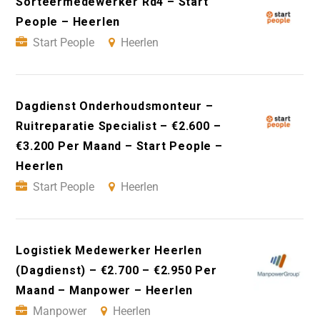
Sorteermedewerker Rd4 – Start
People – Heerlen
Start People
Heerlen
Dagdienst Onderhoudsmonteur –
Ruitreparatie Specialist – €2.600 –
€3.200 Per Maand – Start People –
Heerlen
Start People
Heerlen
Logistiek Medewerker Heerlen
(Dagdienst) – €2.700 – €2.950 Per
Maand – Manpower – Heerlen
Manpower
Heerlen