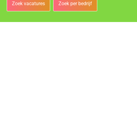
Zoek vacatures
Zoek per bedrijf
Bedrijven
Vacatures bij de leukste bedrijven in Heerlen!