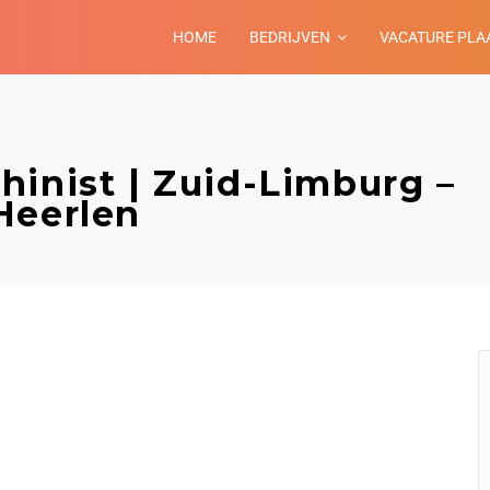
HOME
BEDRIJVEN
VACATURE PLA
hinist | Zuid-Limburg –
Heerlen