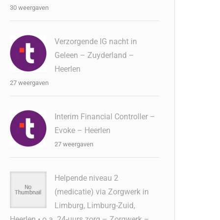
30 weergaven
Verzorgende IG nacht in
Geleen – Zuyderland –
Heerlen
27 weergaven
Interim Financial Controller –
Evoke – Heerlen
27 weergaven
Helpende niveau 2
(medicatie) via Zorgwerk in
Limburg, Limburg-Zuid,
Heerlen • o.a. 24-uurs zorg – Zorgwerk –