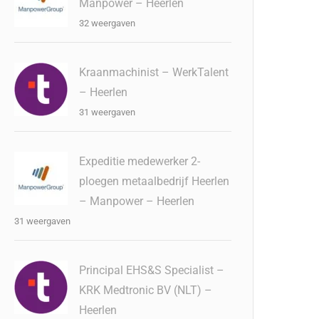
Manpower – Heerlen
32 weergaven
Kraanmachinist – WerkTalent
– Heerlen
31 weergaven
Expeditie medewerker 2-
ploegen metaalbedrijf Heerlen
– Manpower – Heerlen
31 weergaven
Principal EHS&S Specialist –
KRK Medtronic BV (NLT) –
Heerlen