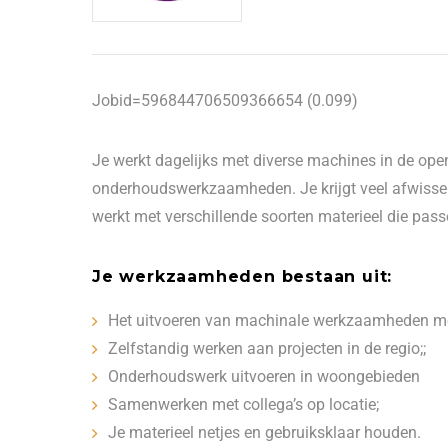
Jobid=596844706509366654 (0.099)
Je werkt dagelijks met diverse machines in de ope
onderhoudswerkzaamheden. Je krijgt veel afwissel
werkt met verschillende soorten materieel die pass
Je werkzaamheden bestaan uit:
Het uitvoeren van machinale werkzaamheden me
Zelfstandig werken aan projecten in de regio;;
Onderhoudswerk uitvoeren in woongebieden
Samenwerken met collega’s op locatie;
Je materieel netjes en gebruiksklaar houden.