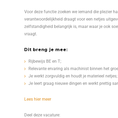
Voor deze functie zoeken we iemand die plezier ha
verantwoordelijkheid draagt voor een netjes uitgevoe
zelfstandigheid belangrijk is, maar waar je ook s
vraagt.
Dit breng je mee:
Rijbewijs BE en T;
Relevante ervaring als machinist binnen het groe
Je werkt zorgvuldig en houdt je materieel netjes;
Je leert graag nieuwe dingen en werkt prettig s
Lees hier meer
Deel deze vacature: