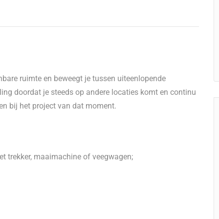
nbare ruimte en beweegt je tussen uiteenlopende
ing doordat je steeds op andere locaties komt en continu
en bij het project van dat moment.
t trekker, maaimachine of veegwagen;