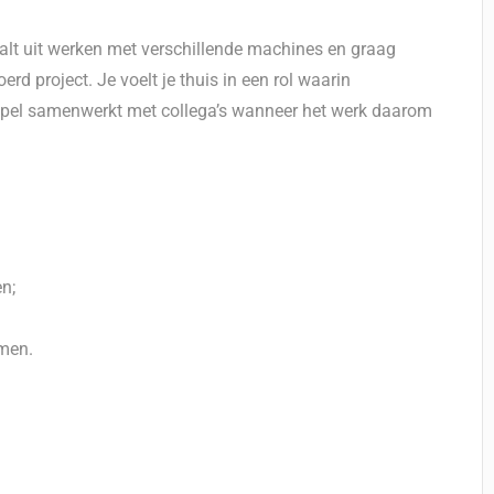
alt uit werken met verschillende machines en graag
rd project. Je voelt je thuis in een rol waarin
oepel samenwerkt met collega’s wanneer het werk daarom
n;
amen.