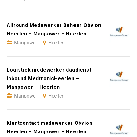
Allround Medewerker Beheer Obvion
Heerlen – Manpower – Heerlen
Manpower
Heerlen
Logistiek medewerker dagdienst
inbound MedtronicHeerlen –
Manpower – Heerlen
Manpower
Heerlen
Klantcontact medewerker Obvion
Heerlen – Manpower – Heerlen