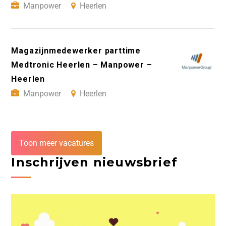
Manpower
Heerlen
Magazijnmedewerker parttime
Medtronic Heerlen – Manpower –
Heerlen
Manpower
Heerlen
Toon meer vacatures
Inschrijven nieuwsbrief