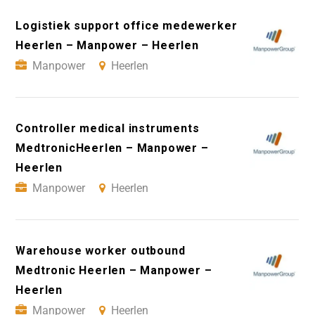
Logistiek support office medewerker
Heerlen – Manpower – Heerlen
Manpower
Heerlen
Controller medical instruments
MedtronicHeerlen – Manpower –
Heerlen
Manpower
Heerlen
Warehouse worker outbound
Medtronic Heerlen – Manpower –
Heerlen
Manpower
Heerlen