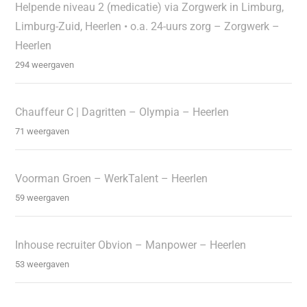
Helpende niveau 2 (medicatie) via Zorgwerk in Limburg,
Limburg-Zuid, Heerlen • o.a. 24-uurs zorg – Zorgwerk –
Heerlen
294 weergaven
Chauffeur C | Dagritten – Olympia – Heerlen
71 weergaven
Voorman Groen – WerkTalent – Heerlen
59 weergaven
Inhouse recruiter Obvion – Manpower – Heerlen
53 weergaven