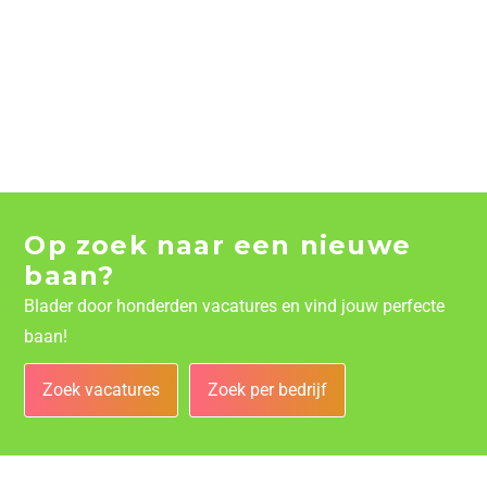
Op zoek naar een nieuwe
baan?
Blader door honderden vacatures en vind jouw perfecte
baan!
Zoek vacatures
Zoek per bedrijf