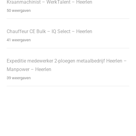
Kraanmachinist – WerkTalent – Heerlen
50 weergaven
Chauffeur CE Bulk – IQ Select – Heerlen
41 weergaven
Expeditie medewerker 2-ploegen metaalbedrijf Heerlen –
Manpower – Heerlen
39 weergaven