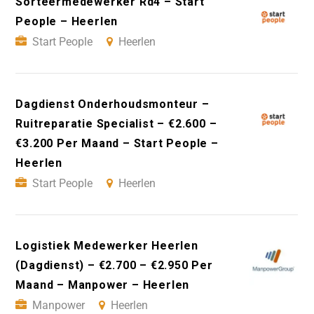
Sorteermedewerker Rd4 – Start
People – Heerlen
Start People
Heerlen
Dagdienst Onderhoudsmonteur –
Ruitreparatie Specialist – €2.600 –
€3.200 Per Maand – Start People –
Heerlen
Start People
Heerlen
Logistiek Medewerker Heerlen
(Dagdienst) – €2.700 – €2.950 Per
Maand – Manpower – Heerlen
Manpower
Heerlen