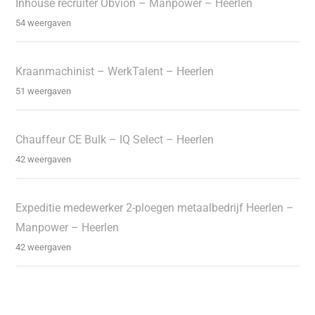
Inhouse recruiter Obvion – Manpower – Heerlen
54 weergaven
Kraanmachinist – WerkTalent – Heerlen
51 weergaven
Chauffeur CE Bulk – IQ Select – Heerlen
42 weergaven
Expeditie medewerker 2-ploegen metaalbedrijf Heerlen –
Manpower – Heerlen
42 weergaven