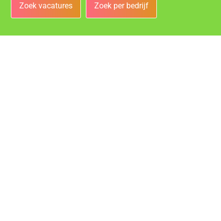
Zoek vacatures
Zoek per bedrijf
Bedrijven
Vacatures bij de leukste bedrijven in Heerlen!