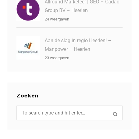
Allround Marketeer | GEO – Cadac
Group BV – Heerlen
24 weergaven
Aan de slag in regio Heerlen! –
Manpower – Heerlen
23 weergaven
Zoeken