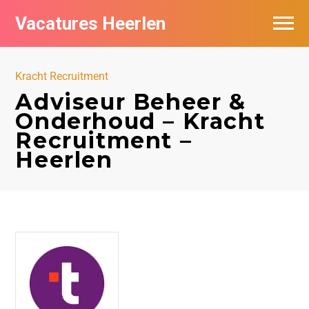
Vacatures Heerlen
Vacatures per bedrijf in Heerlen
Kracht Recruitment
De populairste vacatures in Heerlen
Adviseur Beheer &
Onderhoud – Kracht
Recruitment –
Heerlen