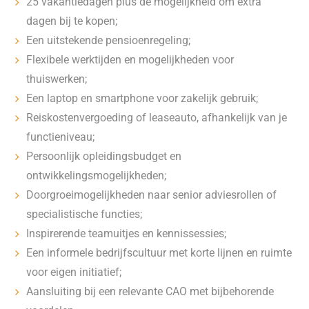
25 vakantiedagen plus de mogelijkheid om extra
dagen bij te kopen;
Een uitstekende pensioenregeling;
Flexibele werktijden en mogelijkheden voor
thuiswerken;
Een laptop en smartphone voor zakelijk gebruik;
Reiskostenvergoeding of leaseauto, afhankelijk van je
functieniveau;
Persoonlijk opleidingsbudget en
ontwikkelingsmogelijkheden;
Doorgroeimogelijkheden naar senior adviesrollen of
specialistische functies;
Inspirerende teamuitjes en kennissessies;
Een informele bedrijfscultuur met korte lijnen en ruimte
voor eigen initiatief;
Aansluiting bij een relevante CAO met bijbehorende