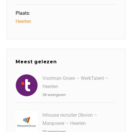
Plaats:
Heerlen
Meest gelezen
Voorman Groen – WerkTalent –
Heerlen
38 weergaven
Inhouse recruiter Obvion –
Manpower – Heerlen
33 weergaven