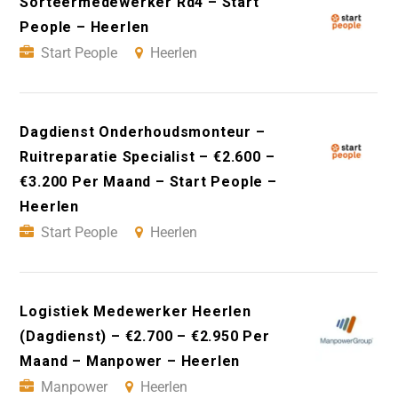
Sorteermedewerker Rd4 – Start
People – Heerlen
Start People
Heerlen
Dagdienst Onderhoudsmonteur –
Ruitreparatie Specialist – €2.600 –
€3.200 Per Maand – Start People –
Heerlen
Start People
Heerlen
Logistiek Medewerker Heerlen
(Dagdienst) – €2.700 – €2.950 Per
Maand – Manpower – Heerlen
Manpower
Heerlen