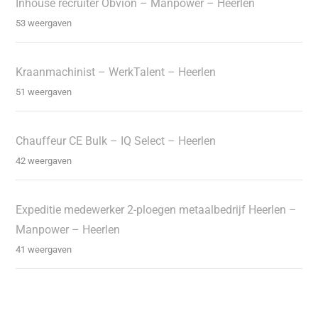
Inhouse recruiter Obvion – Manpower – Heerlen
53 weergaven
Kraanmachinist – WerkTalent – Heerlen
51 weergaven
Chauffeur CE Bulk – IQ Select – Heerlen
42 weergaven
Expeditie medewerker 2-ploegen metaalbedrijf Heerlen –
Manpower – Heerlen
41 weergaven