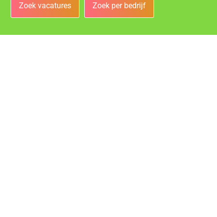
Zoek vacatures
Zoek per bedrijf
Bedrijven
Vacatures bij de leukste bedrijven in Heerlen!