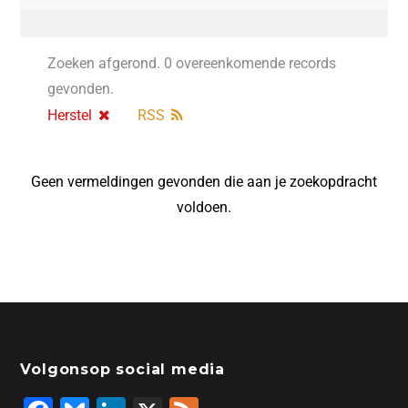
Zoeken afgerond. 0 overeenkomende records
gevonden.
Herstel
RSS
Geen vermeldingen gevonden die aan je zoekopdracht
voldoen.
Volgonsop social media