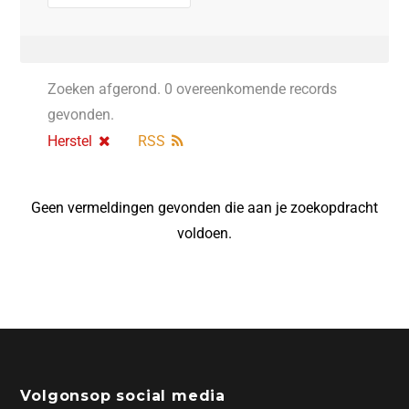
Zoeken afgerond. 0 overeenkomende records
gevonden.
Herstel
RSS
Geen vermeldingen gevonden die aan je zoekopdracht
voldoen.
Volgonsop social media