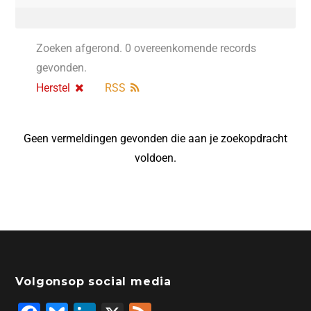
Zoeken afgerond. 0 overeenkomende records
gevonden.
Herstel
RSS
Geen vermeldingen gevonden die aan je zoekopdracht
voldoen.
Volgonsop social media