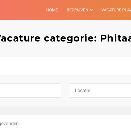
HOME
BEDRIJVEN
VACATURE PLA
acature categorie: Phita
gevonden.