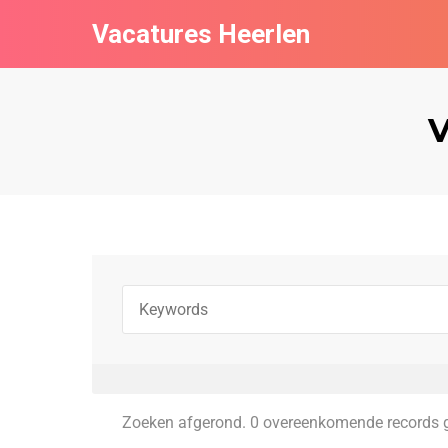
Vacatures Heerlen
V
Zoeken afgerond. 0 overeenkomende records 