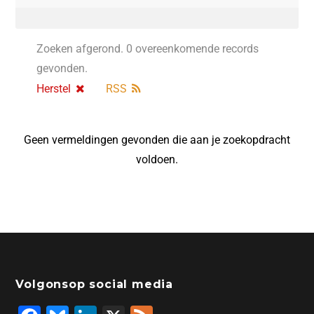
Zoeken afgerond. 0 overeenkomende records
gevonden.
Herstel
RSS
Geen vermeldingen gevonden die aan je zoekopdracht
voldoen.
Volgonsop social media