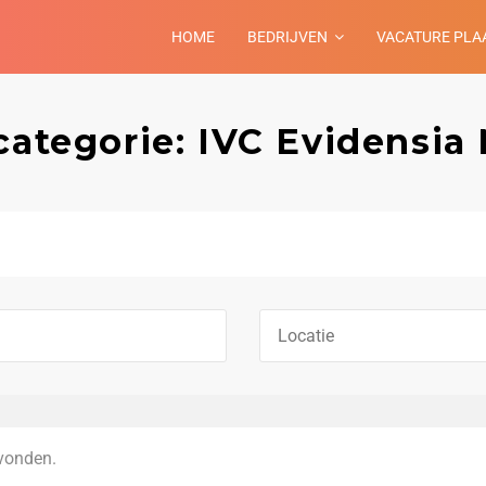
HOME
BEDRIJVEN
VACATURE PLA
categorie: IVC Evidensia
vonden.