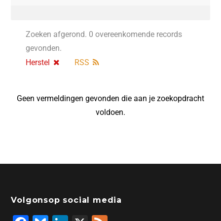
Zoeken afgerond. 0 overeenkomende records
gevonden.
Herstel
RSS
Geen vermeldingen gevonden die aan je zoekopdracht
voldoen.
Volgonsop social media