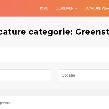
HOME
BEDRIJVEN
VACATURE PLA
cature categorie: Greenst
gevonden.