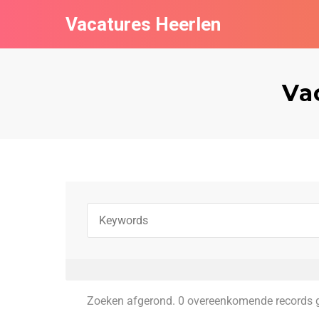
Vacatures Heerlen
Va
Zoeken afgerond. 0 overeenkomende records 