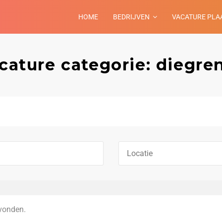
HOME
BEDRIJVEN
VACATURE PLA
cature categorie: diegre
vonden.