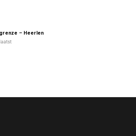
iegrenze – Heerlen
laatst