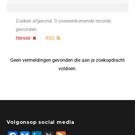
Zoeken afgerond. 0 overeenkomende records
gevonden.
Herstel
RSS
Geen vermeldingen gevonden die aan je zoekopdracht
voldoen.
Volgonsop social media