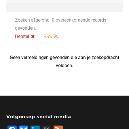
Zoeken afgerond. 0 overeenkomende records
gevonden.
Herstel
RSS
Geen vermeldingen gevonden die aan je zoekopdracht
voldoen.
Volgonsop social media