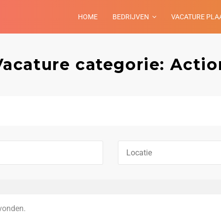
HOME
BEDRIJVEN
VACATURE PLA
Vacature categorie: Actio
vonden.