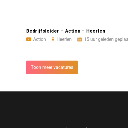
Bedrijfsleider – Action – Heerlen
Action
Heerlen
15 uur geleden geplaa
Toon meer vacatures