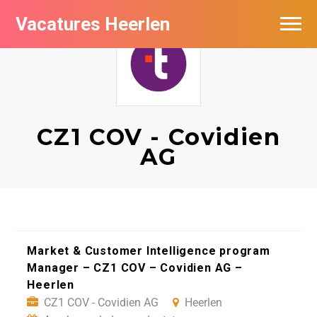
Vacatures Heerlen
Vacatures per bedrijf in Heerlen
De populairste vacatures in Heerlen
CZ1 COV - Covidien
AG
Market & Customer Intelligence program
Manager – CZ1 COV – Covidien AG –
Heerlen
CZ1 COV - Covidien AG
Heerlen